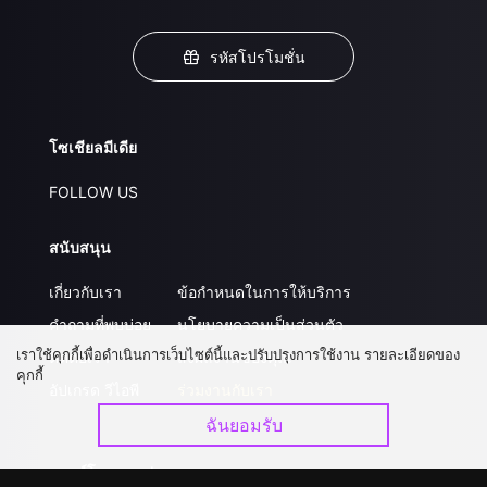
รหัสโปรโมชั่น
โซเชียลมีเดีย
FOLLOW US
สนับสนุน
เกี่ยวกับเรา
ข้อกำหนดในการให้บริการ
คำถามที่พบบ่อย
นโยบายความเป็นส่วนตัว
เราใช้คุกกี้เพื่อดำเนินการเว็บไซต์นี้และปรับปรุงการใช้งาน รายละเอียดของ
ติดต่อเรา
ส่งผลงานของคุณ
คุกกี้
อัปเกรด วีไอพี
ร่วมงานกับเรา
ฉันยอมรับ
ดาวน์โหลดแอป