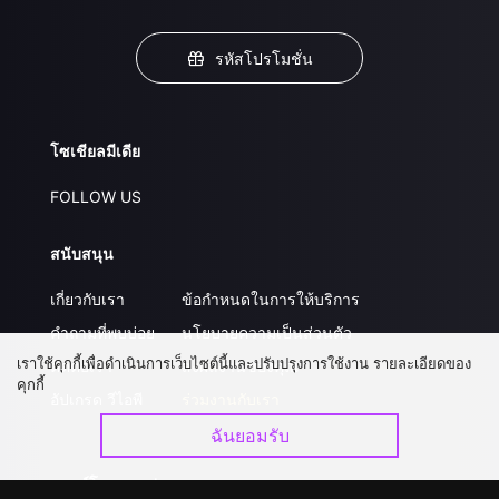
รหัสโปรโมชั่น
โซเชียลมีเดีย
FOLLOW US
สนับสนุน
เกี่ยวกับเรา
ข้อกำหนดในการให้บริการ
คำถามที่พบบ่อย
นโยบายความเป็นส่วนตัว
เราใช้คุกกี้เพื่อดำเนินการเว็บไซต์นี้และปรับปรุงการใช้งาน รายละเอียดของ
ติดต่อเรา
ส่งผลงานของคุณ
คุกกี้
อัปเกรด วีไอพี
ร่วมงานกับเรา
ฉันยอมรับ
ดาวน์โหลดแอป