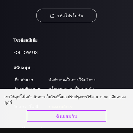
รหัสโปรโมชั่น
โซเชียลมีเดีย
FOLLOW US
สนับสนุน
เกี่ยวกับเรา
ข้อกำหนดในการให้บริการ
คำถามที่พบบ่อย
นโยบายความเป็นส่วนตัว
เราใช้คุกกี้เพื่อดำเนินการเว็บไซต์นี้และปรับปรุงการใช้งาน รายละเอียดของ
ติดต่อเรา
ส่งผลงานของคุณ
คุกกี้
อัปเกรด วีไอพี
ร่วมงานกับเรา
ฉันยอมรับ
ดาวน์โหลดแอป