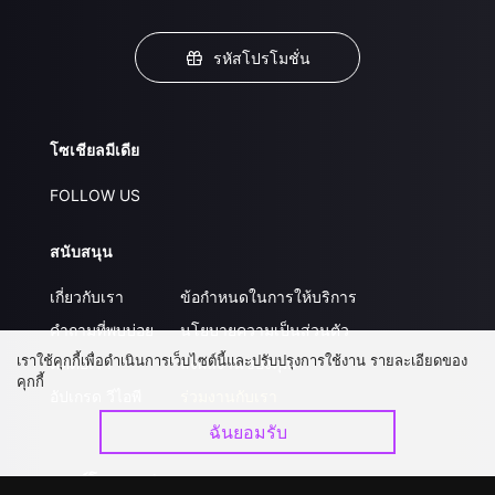
รหัสโปรโมชั่น
โซเชียลมีเดีย
FOLLOW US
สนับสนุน
เกี่ยวกับเรา
ข้อกำหนดในการให้บริการ
คำถามที่พบบ่อย
นโยบายความเป็นส่วนตัว
เราใช้คุกกี้เพื่อดำเนินการเว็บไซต์นี้และปรับปรุงการใช้งาน รายละเอียดของ
ติดต่อเรา
ส่งผลงานของคุณ
คุกกี้
อัปเกรด วีไอพี
ร่วมงานกับเรา
ฉันยอมรับ
ดาวน์โหลดแอป