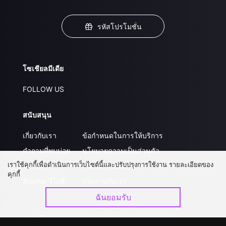
รหัสโปรโมชั่น
โซเชียลมีเดีย
FOLLOW US
สนับสนุน
เกี่ยวกับเรา
ข้อกำหนดในการให้บริการ
คำถามที่พบบ่อย
นโยบายความเป็นส่วนตัว
เราใช้คุกกี้เพื่อดำเนินการเว็บไซต์นี้และปรับปรุงการใช้งาน รายละเอียดของ
ติดต่อเรา
ส่งผลงานของคุณ
คุกกี้
อัปเกรด วีไอพี
ร่วมงานกับเรา
ฉันยอมรับ
ดาวน์โหลดแอป