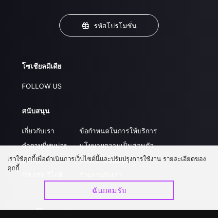
รหัสโปรโมชั่น
โซเชียลมีเดีย
FOLLOW US
สนับสนุน
เกี่ยวกับเรา
ข้อกำหนดในการให้บริการ
คำถามที่พบบ่อย
นโยบายความเป็นส่วนตัว
เราใช้คุกกี้เพื่อดำเนินการเว็บไซต์นี้และปรับปรุงการใช้งาน รายละเอียดของ
ติดต่อเรา
ส่งผลงานของคุณ
คุกกี้
อัปเกรด วีไอพี
ร่วมงานกับเรา
ฉันยอมรับ
ดาวน์โหลดแอป