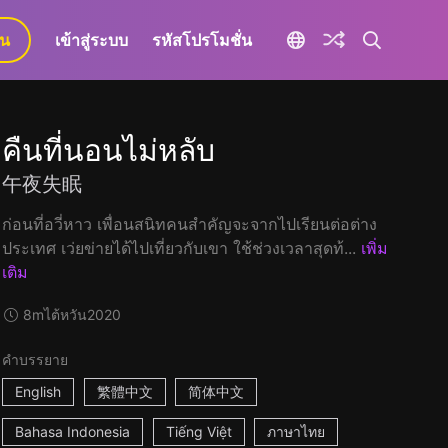
ยน
เข้าสู่ระบบ
รหัสโปรโมชั่น
คืนที่นอนไม่หลับ
午夜失眠
ก่อนที่อวี่หาว เพื่อนสนิทคนสำคัญจะจากไปเรียนต่อต่าง
ประเทศ เว่ยข่ายได้ไปเที่ยวกับเขา ใช้ช่วงเวลาสุดท้...
เพิ่ม
เติม
8m
ไต้หวัน
2020
คำบรรยาย
English
繁體中文
简体中文
Bahasa Indonesia
Tiếng Việt
ภาษาไทย