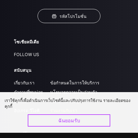
รหัสโปรโมชั่น
โซเชียลมีเดีย
FOLLOW US
สนับสนุน
เกี่ยวกับเรา
ข้อกำหนดในการให้บริการ
คำถามที่พบบ่อย
นโยบายความเป็นส่วนตัว
เราใช้คุกกี้เพื่อดำเนินการเว็บไซต์นี้และปรับปรุงการใช้งาน รายละเอียดของ
ติดต่อเรา
ส่งผลงานของคุณ
คุกกี้
อัปเกรด วีไอพี
ร่วมงานกับเรา
ฉันยอมรับ
ดาวน์โหลดแอป