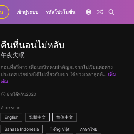
ยน
เข้าสู่ระบบ
รหัสโปรโมชั่น
คืนที่นอนไม่หลับ
午夜失眠
ก่อนที่อวี่หาว เพื่อนสนิทคนสำคัญจะจากไปเรียนต่อต่าง
ประเทศ เว่ยข่ายได้ไปเที่ยวกับเขา ใช้ช่วงเวลาสุดท้...
เพิ่ม
เติม
8m
ไต้หวัน
2020
คำบรรยาย
English
繁體中文
简体中文
Bahasa Indonesia
Tiếng Việt
ภาษาไทย