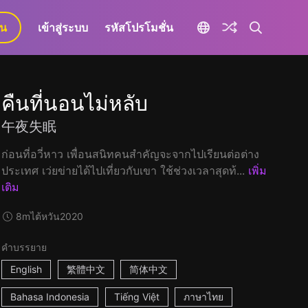
ยน
เข้าสู่ระบบ
รหัสโปรโมชั่น
คืนที่นอนไม่หลับ
午夜失眠
ก่อนที่อวี่หาว เพื่อนสนิทคนสำคัญจะจากไปเรียนต่อต่าง
ประเทศ เว่ยข่ายได้ไปเที่ยวกับเขา ใช้ช่วงเวลาสุดท้...
เพิ่ม
เติม
8m
ไต้หวัน
2020
คำบรรยาย
English
繁體中文
简体中文
Bahasa Indonesia
Tiếng Việt
ภาษาไทย