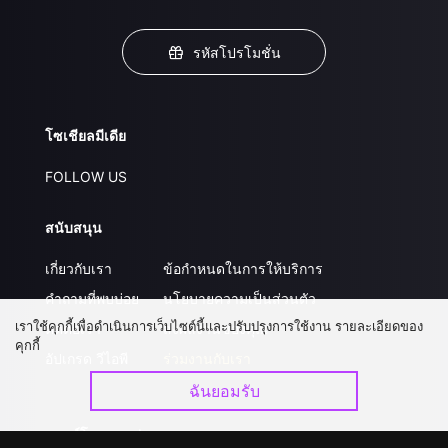
รหัสโปรโมชั่น
โซเชียลมีเดีย
FOLLOW US
สนับสนุน
เกี่ยวกับเรา
ข้อกำหนดในการให้บริการ
คำถามที่พบบ่อย
นโยบายความเป็นส่วนตัว
เราใช้คุกกี้เพื่อดำเนินการเว็บไซต์นี้และปรับปรุงการใช้งาน รายละเอียดของ
ติดต่อเรา
ส่งผลงานของคุณ
คุกกี้
อัปเกรด วีไอพี
ร่วมงานกับเรา
ฉันยอมรับ
ดาวน์โหลดแอป