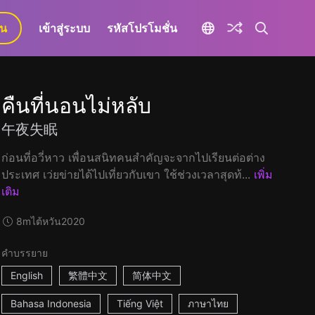
ยน
เข้าสู่ระบบ
รหัสโปรโมชั่น
คืนที่นอนไม่หลับ
午夜失眠
ก่อนที่อวี่หาว เพื่อนสนิทคนสำคัญจะจากไปเรียนต่อต่าง
ประเทศ เว่ยข่ายได้ไปเที่ยวกับเขา ใช้ช่วงเวลาสุดท้...
เพิ่ม
เติม
8m
ไต้หวัน
2020
คำบรรยาย
English
繁體中文
简体中文
Bahasa Indonesia
Tiếng Việt
ภาษาไทย