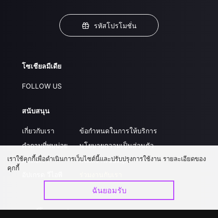
รหัสโปรโมชั่น
โซเชียลมีเดีย
FOLLOW US
สนับสนุน
เกี่ยวกับเรา
ข้อกำหนดในการให้บริการ
คำถามที่พบบ่อย
นโยบายความเป็นส่วนตัว
เราใช้คุกกี้เพื่อดำเนินการเว็บไซต์นี้และปรับปรุงการใช้งาน รายละเอียดของ
ติดต่อเรา
ส่งผลงานของคุณ
คุกกี้
อัปเกรด วีไอพี
ร่วมงานกับเรา
ฉันยอมรับ
ดาวน์โหลดแอป