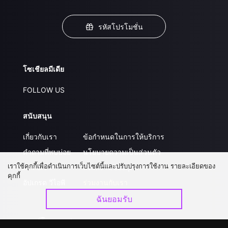
รหัสโปรโมชั่น
โซเชียลมีเดีย
FOLLOW US
สนับสนุน
เกี่ยวกับเรา
ข้อกำหนดในการให้บริการ
คำถามที่พบบ่อย
นโยบายความเป็นส่วนตัว
เราใช้คุกกี้เพื่อดำเนินการเว็บไซต์นี้และปรับปรุงการใช้งาน รายละเอียดของ
ติดต่อเรา
ส่งผลงานของคุณ
คุกกี้
อัปเกรด วีไอพี
ร่วมงานกับเรา
ฉันยอมรับ
ดาวน์โหลดแอป