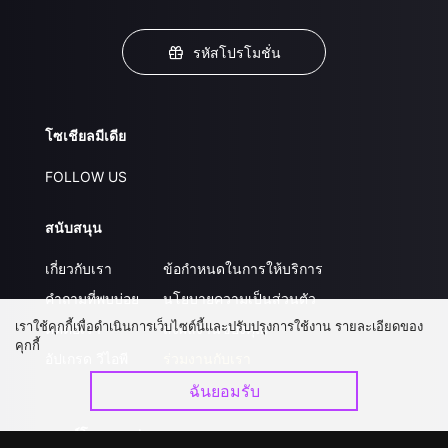
รหัสโปรโมชั่น
โซเชียลมีเดีย
FOLLOW US
สนับสนุน
เกี่ยวกับเรา
ข้อกำหนดในการให้บริการ
คำถามที่พบบ่อย
นโยบายความเป็นส่วนตัว
เราใช้คุกกี้เพื่อดำเนินการเว็บไซต์นี้และปรับปรุงการใช้งาน รายละเอียดของ
ติดต่อเรา
ส่งผลงานของคุณ
คุกกี้
อัปเกรด วีไอพี
ร่วมงานกับเรา
ฉันยอมรับ
ดาวน์โหลดแอป