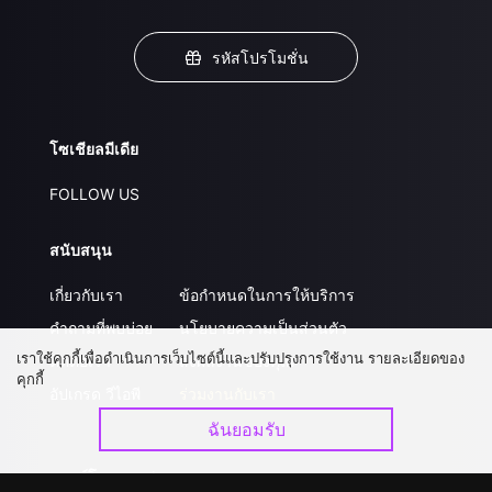
รหัสโปรโมชั่น
โซเชียลมีเดีย
FOLLOW US
สนับสนุน
เกี่ยวกับเรา
ข้อกำหนดในการให้บริการ
คำถามที่พบบ่อย
นโยบายความเป็นส่วนตัว
เราใช้คุกกี้เพื่อดำเนินการเว็บไซต์นี้และปรับปรุงการใช้งาน รายละเอียดของ
ติดต่อเรา
ส่งผลงานของคุณ
คุกกี้
อัปเกรด วีไอพี
ร่วมงานกับเรา
ฉันยอมรับ
ดาวน์โหลดแอป