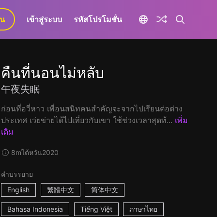
ยน
เข้าสู่ระบบ
รหัสโปรโมชั่น
คืนที่นอนไม่หลับ
午夜失眠
ก่อนที่อวี่หาว เพื่อนสนิทคนสำคัญจะจากไปเรียนต่อต่าง
ประเทศ เว่ยข่ายได้ไปเที่ยวกับเขา ใช้ช่วงเวลาสุดท้...
เพิ่ม
เติม
8m
ไต้หวัน
2020
คำบรรยาย
English
繁體中文
简体中文
Bahasa Indonesia
Tiếng Việt
ภาษาไทย