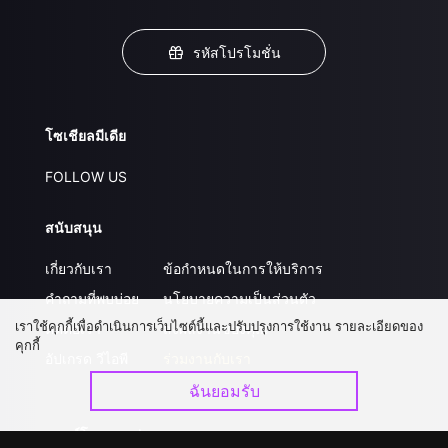
รหัสโปรโมชั่น
โซเชียลมีเดีย
FOLLOW US
สนับสนุน
เกี่ยวกับเรา
ข้อกำหนดในการให้บริการ
คำถามที่พบบ่อย
นโยบายความเป็นส่วนตัว
เราใช้คุกกี้เพื่อดำเนินการเว็บไซต์นี้และปรับปรุงการใช้งาน รายละเอียดของ
ติดต่อเรา
ส่งผลงานของคุณ
คุกกี้
อัปเกรด วีไอพี
ร่วมงานกับเรา
ฉันยอมรับ
ดาวน์โหลดแอป