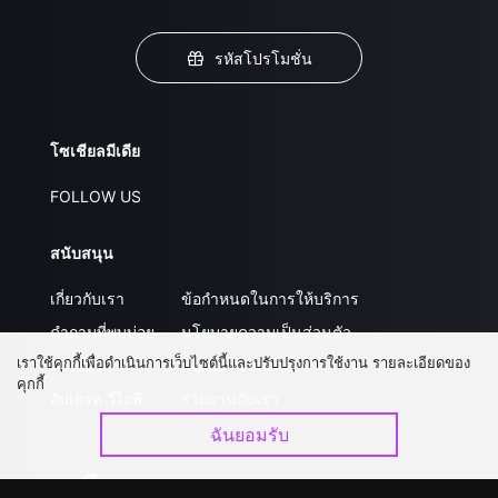
รหัสโปรโมชั่น
โซเชียลมีเดีย
FOLLOW US
สนับสนุน
เกี่ยวกับเรา
ข้อกำหนดในการให้บริการ
คำถามที่พบบ่อย
นโยบายความเป็นส่วนตัว
เราใช้คุกกี้เพื่อดำเนินการเว็บไซต์นี้และปรับปรุงการใช้งาน รายละเอียดของ
ติดต่อเรา
ส่งผลงานของคุณ
คุกกี้
อัปเกรด วีไอพี
ร่วมงานกับเรา
ฉันยอมรับ
ดาวน์โหลดแอป