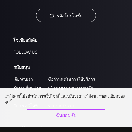
รหัสโปรโมชั่น
โซเชียลมีเดีย
FOLLOW US
สนับสนุน
เกี่ยวกับเรา
ข้อกำหนดในการให้บริการ
คำถามที่พบบ่อย
นโยบายความเป็นส่วนตัว
เราใช้คุกกี้เพื่อดำเนินการเว็บไซต์นี้และปรับปรุงการใช้งาน รายละเอียดของ
ติดต่อเรา
ส่งผลงานของคุณ
คุกกี้
อัปเกรด วีไอพี
ร่วมงานกับเรา
ฉันยอมรับ
ดาวน์โหลดแอป