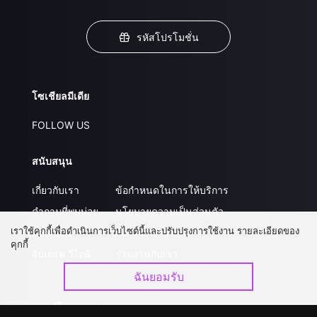
รหัสโปรโมชั่น
โซเชียลมีเดีย
FOLLOW US
สนับสนุน
เกี่ยวกับเรา
ข้อกำหนดในการให้บริการ
คำถามที่พบบ่อย
นโยบายความเป็นส่วนตัว
เราใช้คุกกี้เพื่อดำเนินการเว็บไซต์นี้และปรับปรุงการใช้งาน รายละเอียดของ
ติดต่อเรา
ส่งผลงานของคุณ
คุกกี้
อัปเกรด วีไอพี
ร่วมงานกับเรา
ฉันยอมรับ
ดาวน์โหลดแอป