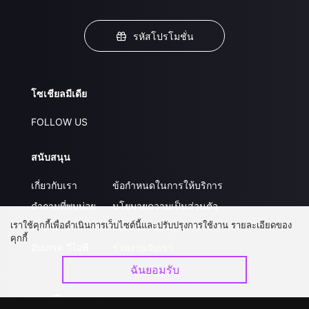
รหัสโปรโมชั่น
โซเชียลมีเดีย
FOLLOW US
สนับสนุน
เกี่ยวกับเรา
ข้อกำหนดในการให้บริการ
คำถามที่พบบ่อย
นโยบายความเป็นส่วนตัว
เราใช้คุกกี้เพื่อดำเนินการเว็บไซต์นี้และปรับปรุงการใช้งาน รายละเอียดของ
ติดต่อเรา
ส่งผลงานของคุณ
คุกกี้
อัปเกรด วีไอพี
ร่วมงานกับเรา
ฉันยอมรับ
ดาวน์โหลดแอป