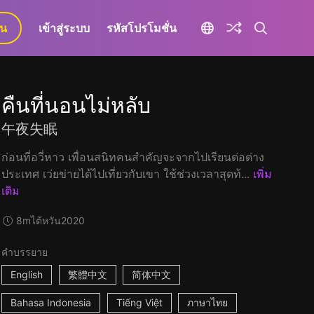
ยน
เข้าสู่ระบบ
รหัสโปรโมชั่น
คืนที่นอนไม่หลับ
午夜失眠
ก่อนที่อวี่หาว เพื่อนสนิทคนสำคัญจะจากไปเรียนต่อต่าง
ประเทศ เว่ยข่ายได้ไปเที่ยวกับเขา ใช้ช่วงเวลาสุดท้...
เพิ่ม
เติม
8m
ไต้หวัน
2020
คำบรรยาย
English
繁體中文
简体中文
Bahasa Indonesia
Tiếng Việt
ภาษาไทย