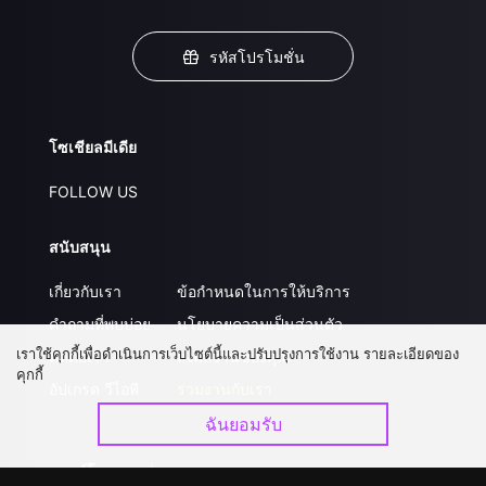
รหัสโปรโมชั่น
โซเชียลมีเดีย
FOLLOW US
สนับสนุน
เกี่ยวกับเรา
ข้อกำหนดในการให้บริการ
คำถามที่พบบ่อย
นโยบายความเป็นส่วนตัว
เราใช้คุกกี้เพื่อดำเนินการเว็บไซต์นี้และปรับปรุงการใช้งาน รายละเอียดของ
ติดต่อเรา
ส่งผลงานของคุณ
คุกกี้
อัปเกรด วีไอพี
ร่วมงานกับเรา
ฉันยอมรับ
ดาวน์โหลดแอป