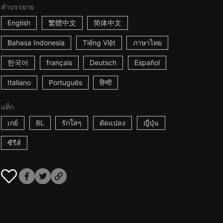
คำบรรยาย
English
繁體中文
简体中文
Bahasa Indonesia
Tiếng Việt
ภาษาไทย
한국어
français
Deutsch
Español
Italiano
Português
हिन्दी
แท็ก
เกย์
BL
รักใสๆ
ดัดแปลง
ญี่ปุ่น
ซีรีส์