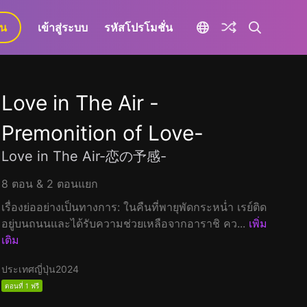
ยน
เข้าสู่ระบบ
รหัสโปรโมชั่น
Love in The Air -
Premonition of Love-
Love in The Air-恋の予感-
8 ตอน & 2 ตอนแยก
เรื่องย่ออย่างเป็นทางการ: ในคืนที่พายุพัดกระหน่ำ เรย์ติด
อยู่บนถนนและได้รับความช่วยเหลือจากอาราชิ คว...
เพิ่ม
เติม
ประเทศญี่ปุ่น
2024
ตอนที่ 1 ฟรี