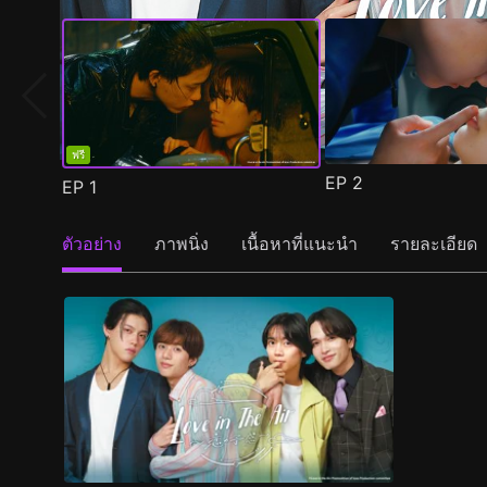
ฟรี
EP
2
EP
1
ตัวอย่าง
ภาพนิ่ง
เนื้อหาที่แนะนำ
รายละเอียด