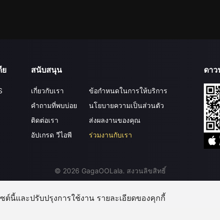
ีย
สนับสนุน
ดาว
S
เกี่ยวกับเรา
ข้อกำหนดในการให้บริการ
คำถามที่พบบ่อย
นโยบายความเป็นส่วนตัว
ติดต่อเรา
ส่งผลงานของคุณ
อัปเกรด วีไอพี
ร่วมงานกับเรา
©
2026
GagaOOLala
.
สงวนลิขสิทธิ์
บไซต์นี้และปรับปรุงการใช้งาน รายละเอียดของคุกกี้