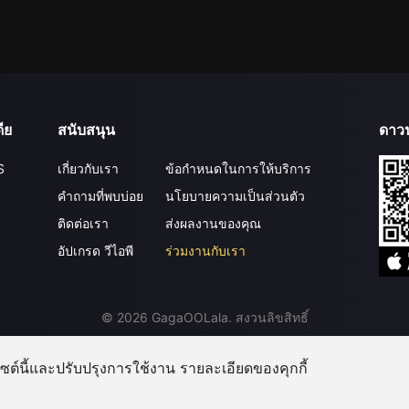
ีย
สนับสนุน
ดาว
S
เกี่ยวกับเรา
ข้อกำหนดในการให้บริการ
คำถามที่พบบ่อย
นโยบายความเป็นส่วนตัว
ติดต่อเรา
ส่งผลงานของคุณ
อัปเกรด วีไอพี
ร่วมงานกับเรา
©
2026
GagaOOLala
.
สงวนลิขสิทธิ์
บไซต์นี้และปรับปรุงการใช้งาน รายละเอียดของคุกกี้