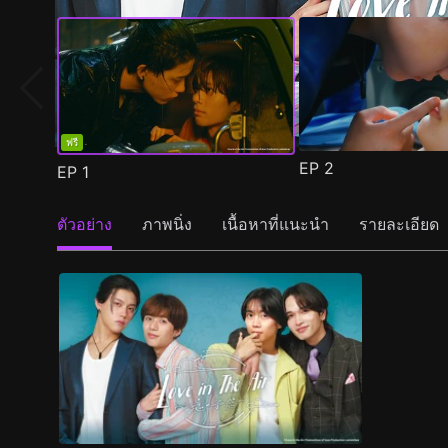
ฟรี
EP
2
EP
1
ตัวอย่าง
ภาพนิ่ง
เนื้อหาที่แนะนำ
รายละเอียด