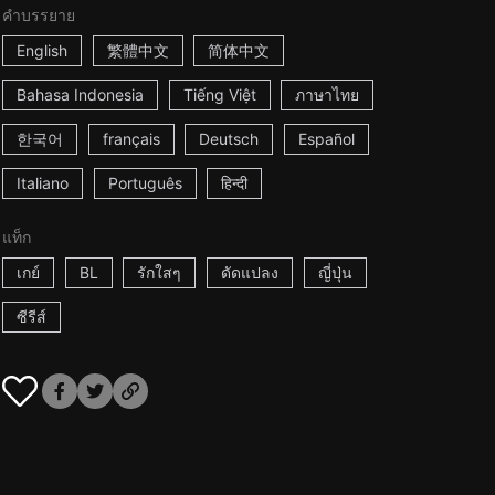
คำบรรยาย
English
繁體中文
简体中文
Bahasa Indonesia
Tiếng Việt
ภาษาไทย
한국어
français
Deutsch
Español
Italiano
Português
हिन्दी
แท็ก
เกย์
BL
รักใสๆ
ดัดแปลง
ญี่ปุ่น
ซีรีส์