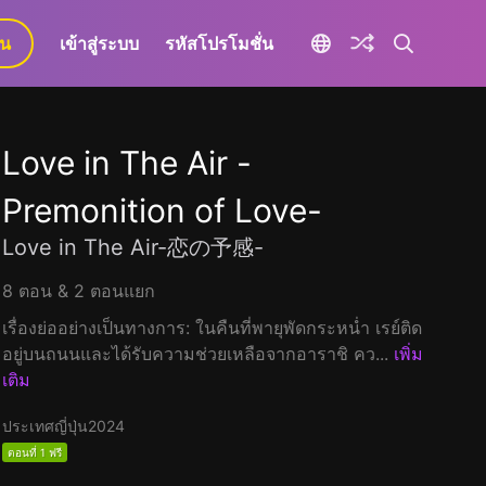
ยน
เข้าสู่ระบบ
รหัสโปรโมชั่น
Love in The Air -
Premonition of Love-
Love in The Air-恋の予感-
8 ตอน & 2 ตอนแยก
เรื่องย่ออย่างเป็นทางการ: ในคืนที่พายุพัดกระหน่ำ เรย์ติด
อยู่บนถนนและได้รับความช่วยเหลือจากอาราชิ คว...
เพิ่ม
เติม
ประเทศญี่ปุ่น
2024
ตอนที่ 1 ฟรี