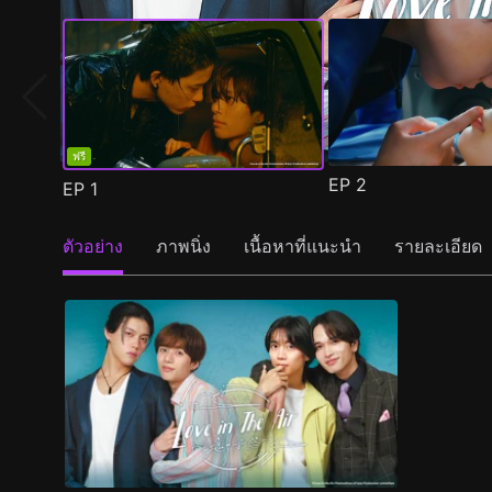
ฟรี
EP
2
EP
1
ตัวอย่าง
ภาพนิ่ง
เนื้อหาที่แนะนำ
รายละเอียด