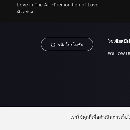
Love in The Air -Premonition of Love-
ตัวอย่าง
โซเชียลมีเด
รหัสโปรโมชั่น
FOLLOW U
เราใช้คุกกี้เพื่อดำเนินการเว็