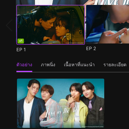
ฟรี
EP
2
EP
1
ตัวอย่าง
ภาพนิ่ง
เนื้อหาที่แนะนำ
รายละเอียด