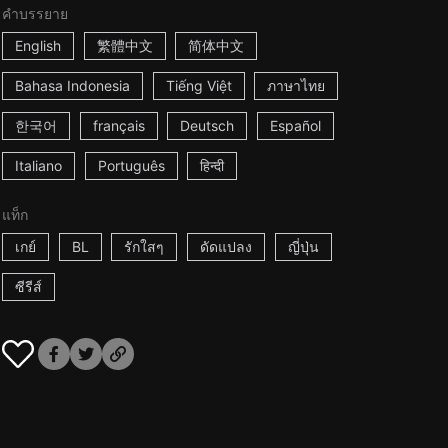
คำบรรยาย
English
繁體中文
简体中文
Bahasa Indonesia
Tiếng Việt
ภาษาไทย
한국어
français
Deutsch
Español
Italiano
Português
हिन्दी
แท็ก
เกย์
BL
รักใสๆ
ดัดแปลง
ญี่ปุ่น
ซีรีส์