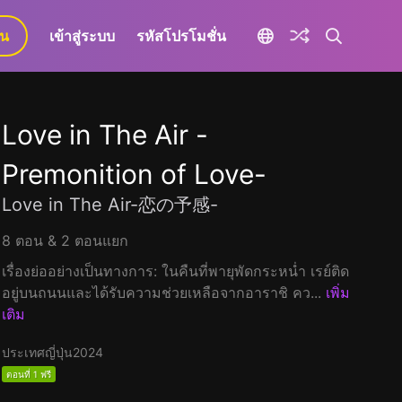
ยน
เข้าสู่ระบบ
รหัสโปรโมชั่น
Love in The Air -
Premonition of Love-
Love in The Air-恋の予感-
8 ตอน & 2 ตอนแยก
เรื่องย่ออย่างเป็นทางการ: ในคืนที่พายุพัดกระหน่ำ เรย์ติด
อยู่บนถนนและได้รับความช่วยเหลือจากอาราชิ คว...
เพิ่ม
เติม
ประเทศญี่ปุ่น
2024
ตอนที่ 1 ฟรี