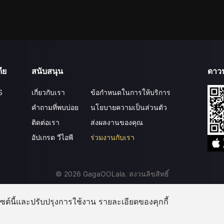
ีย
สนับสนุน
ดาว
S
เกี่ยวกับเรา
ข้อกำหนดในการให้บริการ
คำถามที่พบบ่อย
นโยบายความเป็นส่วนตัว
ติดต่อเรา
ส่งผลงานของคุณ
อัปเกรด วีไอพี
ร่วมงานกับเรา
©
2026
GagaOOLala
.
สงวนลิขสิทธิ์
บไซต์นี้และปรับปรุงการใช้งาน รายละเอียดของคุกกี้