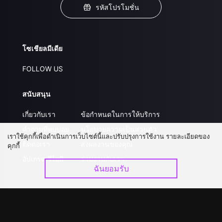
รหัสโปรโมชั่น
โซเชียลมีเดีย
FOLLOW US
สนับสนุน
เกี่ยวกับเรา
ข้อกำหนดในการให้บริการ
คำถามที่พบบ่อย
นโยบายความเป็นส่วนตัว
เราใช้คุกกี้เพื่อดำเนินการเว็บไซต์นี้และปรับปรุงการใช้งาน รายละเอียดของ
ติดต่อเรา
ส่งผลงานของคุณ
คุกกี้
อัปเกรด วีไอพี
ร่วมงานกับเรา
ฉันยอมรับ
ดาวน์โหลดแอป