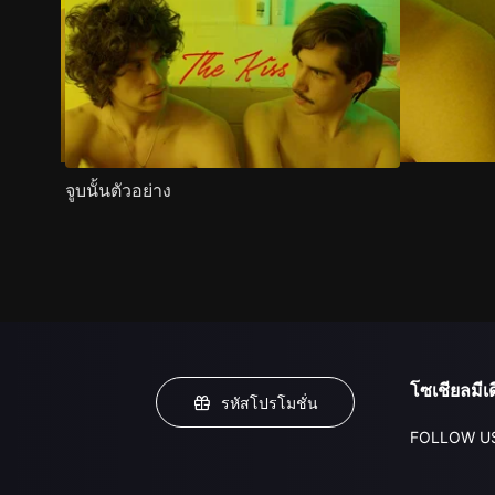
จูบนั้นตัวอย่าง
โซเชียลมีเด
รหัสโปรโมชั่น
FOLLOW U