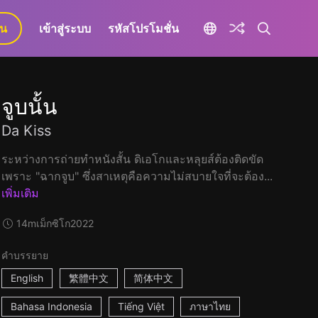
ยน
เข้าสู่ระบบ
รหัสโปรโมชั่น
จูบนั้น
Da Kiss
ระหว่างการถ่ายทำหนังสั้น ดิเอโกและหลุยส์ต้องติดขัด
เพราะ "ฉากจูบ" ซึ่งสาเหตุคือความไม่สบายใจที่จะต้อง...
เพิ่มเติม
14m
เม็กซิโก
2022
คำบรรยาย
English
繁體中文
简体中文
Bahasa Indonesia
Tiếng Việt
ภาษาไทย