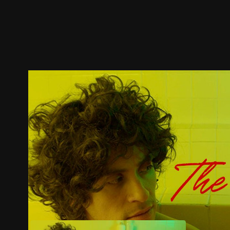
ตัวอย่าง
ภาพนิ่ง
เนื้อหาที่แนะนำ
รายละเอียด