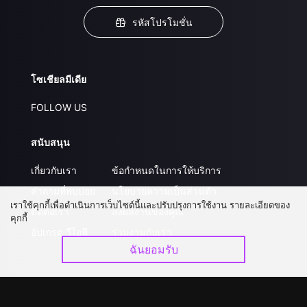
รหัสโปรโมชั่น
โซเชียลมีเดีย
FOLLOW US
สนับสนุน
เกี่ยวกับเรา
ข้อกำหนดในการให้บริการ
คำถามที่พบบ่อย
นโยบายความเป็นส่วนตัว
เราใช้คุกกี้เพื่อดำเนินการเว็บไซต์นี้และปรับปรุงการใช้งาน รายละเอียดของ
ติดต่อเรา
ส่งผลงานของคุณ
คุกกี้
อัปเกรด วีไอพี
ร่วมงานกับเรา
ฉันยอมรับ
ดาวน์โหลดแอป