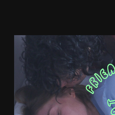
ตัวอย่าง
ภาพนิ่ง
เนื้อหาที่แนะนำ
รายละเอียด