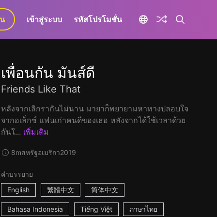
ยน
เข้าสู่ระบบ
รหัสโปรโมชั่น
เพื่อนกัน มันส์ดี
Friends Like That
หลังจากเลิกรากันไม่นาน มายาก็พยายามหาทางปลอบใจ
จากอเล็กซ์ แฟนเก่าคนดีของเธอ หลังจากได้ใช้เวลาด้วย
กันใ...
เพิ่มเติม
8m
สหรัฐอเมริกา
2019
คำบรรยาย
English
繁體中文
简体中文
Bahasa Indonesia
Tiếng Việt
ภาษาไทย