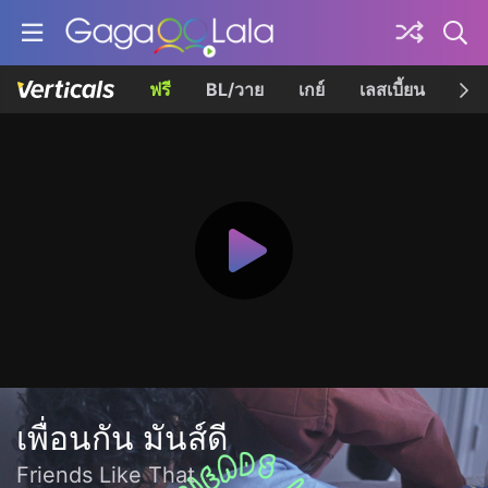
ฟรี
BL/วาย
เกย์
เลสเบี้ยน
เควี
เพื่อนกัน มันส์ดี
Friends Like That