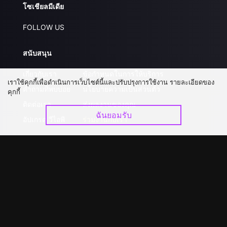
โซเชียลมีเดีย
FOLLOW US
สนับสนุน
เกี่ยวกับเรา
ข้อกำหนดในการให้บริการ
เราใช้คุกกี้เพื่อดำเนินการเว็บไซต์นี้และปรับปรุงการใช้งาน รายละเอียดของ
คำถามที่พบบ่อย
นโยบายความเป็นส่วนตัว
คุกกี้
ติดต่อเรา
ส่งผลงานของคุณ
ฉันยอมรับ
อัปเกรด วีไอพี
ร่วมงานกับเรา
ดาวน์โหลดแอป