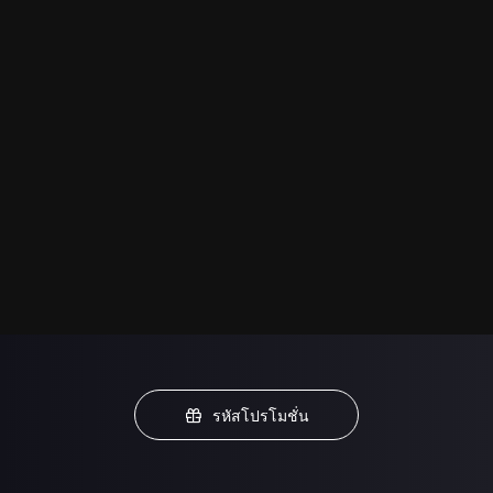
รหัสโปรโมชั่น