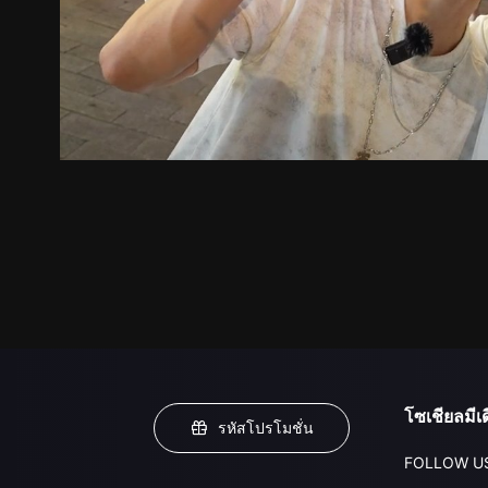
ตัวอย่าง
ภาพนิ่ง
เนื้อหาที่แนะนำ
รายละเอียด
โซเชียลมีเด
รหัสโปรโมชั่น
FOLLOW U