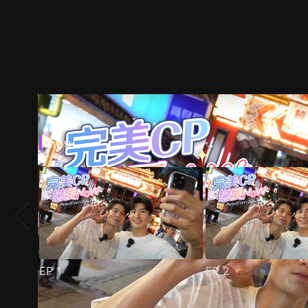
ตอน
EP
1
EP
2