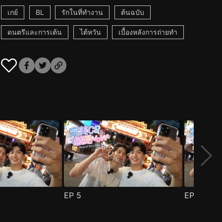
เกย์
BL
รักในที่ทำงาน
ต้นฉบับ
ดนตรีและการเต้น
ไต้หวัน
เบื้องหลังการถ่ายทำ
EP
5
EP
6