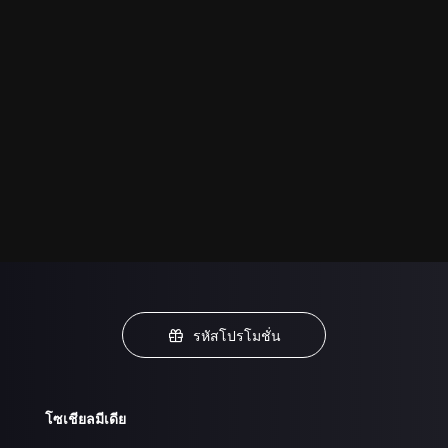
รหัสโปรโมชั่น
โซเชียลมีเดีย