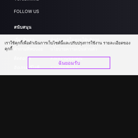
FOLLOW US
สนับสนุน
เกี่ยวกับเรา
ข้อกำหนดในการให้บริการ
เราใช้คุกกี้เพื่อดำเนินการเว็บไซต์นี้และปรับปรุงการใช้งาน รายละเอียดของ
คุกกี้
คำถามที่พบบ่อย
นโยบายความเป็นส่วนตัว
ติดต่อเรา
ส่งผลงานของคุณ
ฉันยอมรับ
อัปเกรด วีไอพี
ร่วมงานกับเรา
ดาวน์โหลดแอป