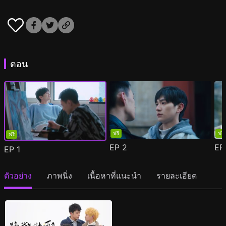
ตอน
ฟรี
ฟรี
ฟรี
EP
2
E
EP
1
ตัวอย่าง
ภาพนิ่ง
เนื้อหาที่แนะนำ
รายละเอียด