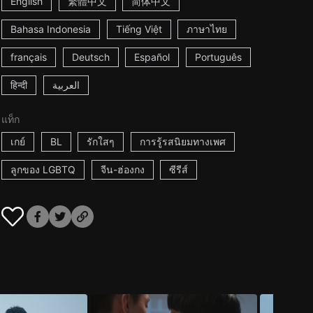
English
繁體中文
简体中文
Bahasa Indonesia
Tiếng Việt
ภาษาไทย
français
Deutsch
Español
Português
हिन्दी
العربية
แท็ก
เกย์
BL
รักใสๆ
การรู้รสนิยมทางเพศ
ลูกของ LGBTQ
จีน-ฮ่องกง
ซีรีส์