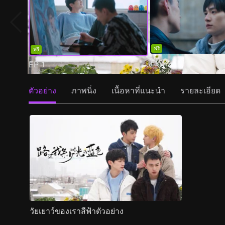
ฟรี
ฟรี
EP
2
EP
1
ตัวอย่าง
ภาพนิ่ง
เนื้อหาที่แนะนำ
รายละเอียด
วัยเยาว์ของเราสีฟ้าตัวอย่าง