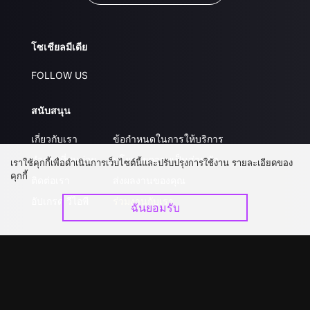
โซเชียลมีเดีย
FOLLOW US
สนับสนุน
เกี่ยวกับเรา
ข้อกำหนดในการให้บริการ
คำถามที่พบบ่อย
นโยบายความเป็นส่วนตัว
เราใช้คุกกี้เพื่อดำเนินการเว็บไซต์นี้และปรับปรุงการใช้งาน รายละเอียดของ
คุกกี้
ติดต่อเรา
ส่งผลงานของคุณ
อัปเกรด วีไอพี
ร่วมงานกับเรา
ฉันยอมรับ
ดาวน์โหลดแอป