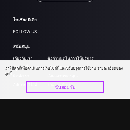
โซเชียลมีเดีย
FOLLOW US
สนับสนุน
เกี่ยวกับเรา
ข้อกำหนดในการให้บริการ
คำถามที่พบบ่อย
นโยบายความเป็นส่วนตัว
เราใช้คุกกี้เพื่อดำเนินการเว็บไซต์นี้และปรับปรุงการใช้งาน รายละเอียดของ
คุกกี้
ติดต่อเรา
ส่งผลงานของคุณ
อัปเกรด วีไอพี
ร่วมงานกับเรา
ฉันยอมรับ
ดาวน์โหลดแอป