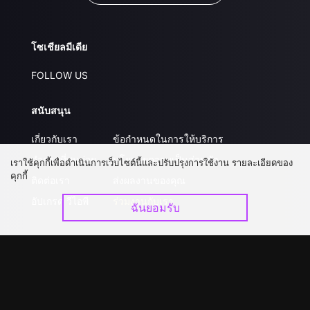
โซเชียลมีเดีย
FOLLOW US
สนับสนุน
เกี่ยวกับเรา
ข้อกำหนดในการให้บริการ
คำถามที่พบบ่อย
นโยบายความเป็นส่วนตัว
เราใช้คุกกี้เพื่อดำเนินการเว็บไซต์นี้และปรับปรุงการใช้งาน รายละเอียดของ
คุกกี้
ติดต่อเรา
ส่งผลงานของคุณ
อัปเกรด วีไอพี
ร่วมงานกับเรา
ฉันยอมรับ
ดาวน์โหลดแอป