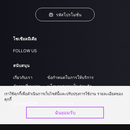
รหัสโปรโมชั่น
โซเชียลมีเดีย
FOLLOW US
สนับสนุน
เกี่ยวกับเรา
ข้อกำหนดในการให้บริการ
คำถามที่พบบ่อย
นโยบายความเป็นส่วนตัว
เราใช้คุกกี้เพื่อดำเนินการเว็บไซต์นี้และปรับปรุงการใช้งาน รายละเอียดของ
ติดต่อเรา
ส่งผลงานของคุณ
คุกกี้
อัปเกรด วีไอพี
ร่วมงานกับเรา
ฉันยอมรับ
ดาวน์โหลดแอป