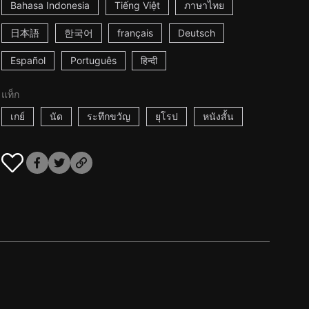
Bahasa Indonesia
Tiếng Việt
ภาษาไทย
日本語
한국어
français
Deutsch
Español
Português
हिन्दी
แท็ก
เกย์
นัด
ระทึกขวัญ
ยุโรป
หนังสั้น