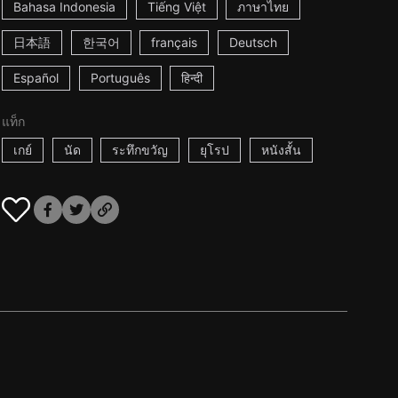
Bahasa Indonesia
Tiếng Việt
ภาษาไทย
日本語
한국어
français
Deutsch
Español
Português
हिन्दी
แท็ก
เกย์
นัด
ระทึกขวัญ
ยุโรป
หนังสั้น