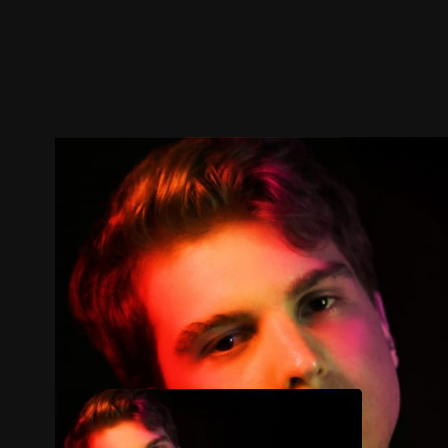
ตัวอย่าง
ภาพนิ่ง
เนื้อหาที่แนะนำ
รายละเอียด