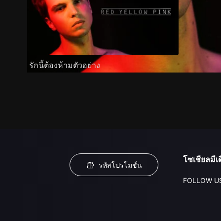
รักนี้ต้องห้ามตัวอย่าง
โซเชียลมีเด
รหัสโปรโมชั่น
FOLLOW U