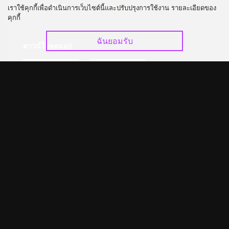
อัปเกรด วีไอพี
ร่วมงานกับเรา
เราใช้คุกกี้เพื่อดำเนินการเว็บไซต์นี้และปรับปรุงการใช้งาน รายละเอียดของ
คุกกี้
ฉันยอมรับ
ดาวน์โหลดแอป