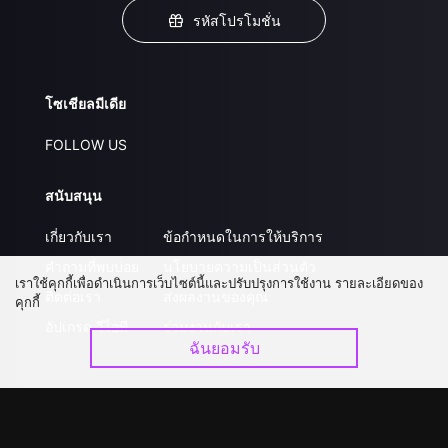
รหัสโปรโมชั่น
โซเชียลมีเดีย
FOLLOW US
สนับสนุน
เกี่ยวกับเรา
ข้อกำหนดในการให้บริการ
คำถามที่พบบ่อย
นโยบายความเป็นส่วนตัว
เราใช้คุกกี้เพื่อดำเนินการเว็บไซต์นี้และปรับปรุงการใช้งาน รายละเอียดของ
ติดต่อเรา
ส่งผลงานของคุณ
คุกกี้
อัปเกรด วีไอพี
ร่วมงานกับเรา
ฉันยอมรับ
ดาวน์โหลดแอป