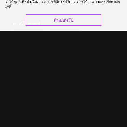
เราใช้คุกกี้เพื่อดำเนินการเว็บไซต์นี้และปรับปรุงการใช้งาน รายละเอียดของ
อัปเกรด วีไอพี
ร่วมงานกับเรา
คุกกี้
ฉันยอมรับ
ดาวน์โหลดแอป