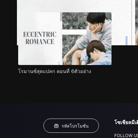
โรมานซ์สุดแปลก ตอนที่ 6ตัวอย่าง
โซเชียลมีเด
รหัสโปรโมชั่น
FOLLOW U