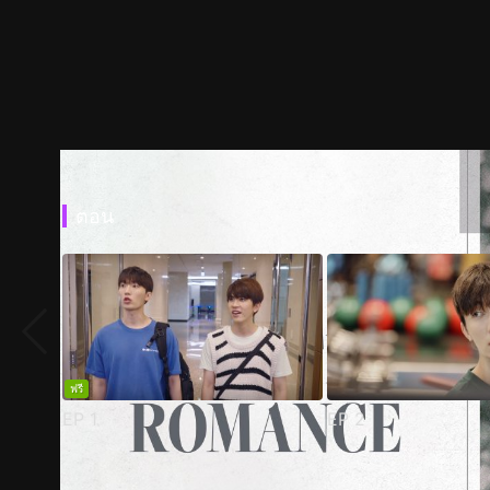
ตอน
ฟรี
EP
1
EP
2
ตัวอย่าง
ภาพนิ่ง
เนื้อหาที่แนะนำ
รายละเอียด